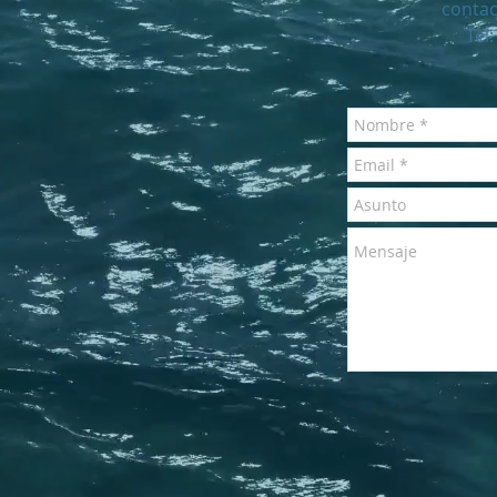
contac
Tel