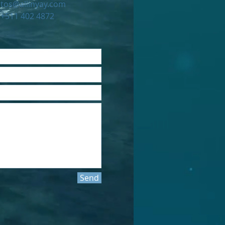
tos@allinyay.com
: +511 402 4872
Send