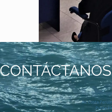
CONTÁCTANOS
Av. Costa Peruan
Punta He