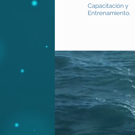
Capacitación y
Entrenamiento.