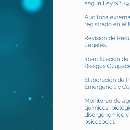
según Ley Nº 29
Auditoria extern
registrado en el
Revisión de Requ
Legales.
Identificación de
Riesgos Ocupaci
Elaboración de P
Emergencia y Co
Monitoreo de age
químicos, biológi
disergonómico y
psicosocial.